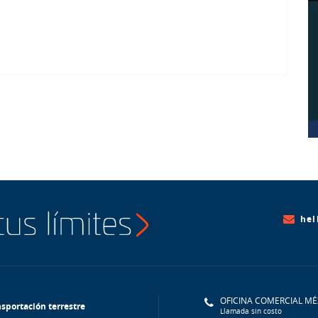
hel
OFICINA COMERCIAL MÉ
sportación terrestre
Llamada sin costo