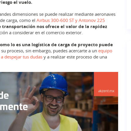
iesgo el vuelo.
randes dimensiones se puede realizar mediante aeronaves
 de carga, como el
Airbus 300-600 ST y Antonov 225
e transportación nos ofrece el valor de la rapidez
ción a considerar en el comercio exterior.
omo lo es una logística de carga de proyecto puede
 su proceso, sin embargo, puedes acercarte a un
equipo
a despejar tus dudas
y a realizar este proceso de una