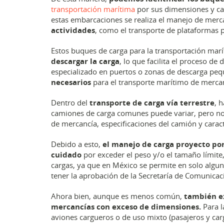
transportación marítima
por sus dimensiones y ca
estas embarcaciones se realiza el manejo de mer
actividades
, como el transporte de plataformas p
Estos buques de carga para la transportación mar
descargar la carga
, lo que facilita el proceso de
especializado en puertos o zonas de descarga peq
necesarios
para el transporte marítimo de merca
Dentro del
transporte de carga vía terrestre
, 
camiones de carga comunes puede variar, pero n
de mercancía, especificaciones del camión y caracte
Debido a esto,
el manejo de carga proyecto por
cuidado
por exceder el peso y/o el tamaño límite,
cargas, ya que en México se permite en solo algu
tener la aprobación de la Secretaría de Comunicac
Ahora bien, aunque es menos común,
también ex
mercancías con exceso de dimensiones.
Para l
aviones cargueros o de uso mixto (pasajeros y car