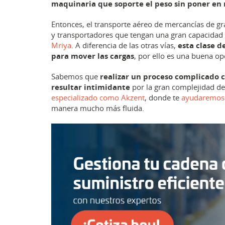
maquinaria que soporte el peso sin poner en r
Entonces, el transporte aéreo de mercancías de g
y transportadores que tengan una gran capacidad
Mriya
. A diferencia de las otras vías,
esta clase d
para mover las cargas
, por ello es una buena op
Sabemos que
realizar un proceso complicado c
resultar intimidante
por la gran complejidad de
especializado como Akzent
, donde te
ayudaremos 
manera mucho más fluida.