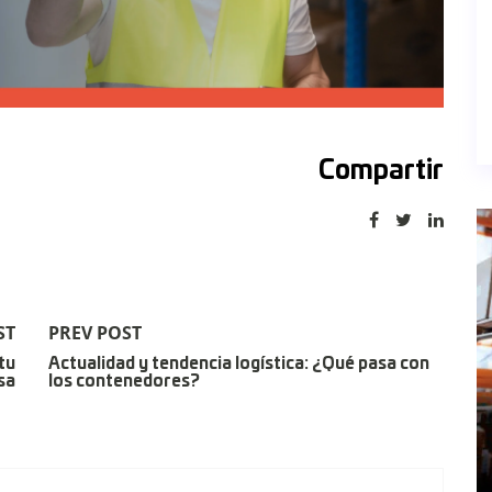
Compartir
ST
PREV POST
tu
Actualidad y tendencia logística: ¿Qué pasa con
sa
los contenedores?