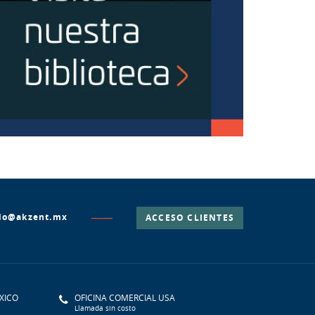
lo@akzent.mx
ACCESO CLIENTES
XICO
OFICINA COMERCIAL USA
Llamada sin costo