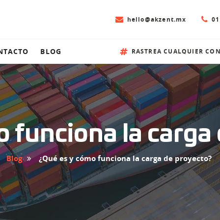
hello@akzent.mx
01
NTACTO
BLOG
RASTREA CUALQUIER CO
 funciona la carga
Blog
¿Qué es y cómo funciona la carga de proyecto?