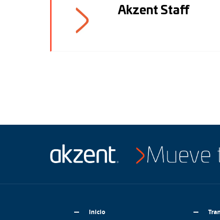
Akzent Staff
Inicio
Tran