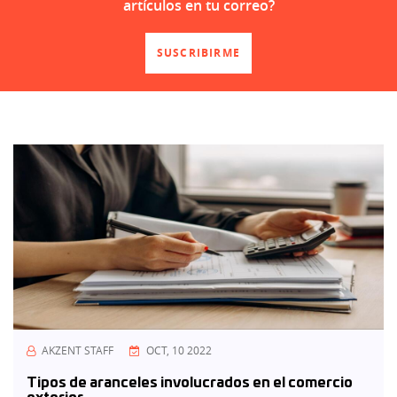
artículos en tu correo?
SUSCRIBIRME
AKZENT STAFF
OCT, 10 2022
Tipos de aranceles involucrados en el comercio