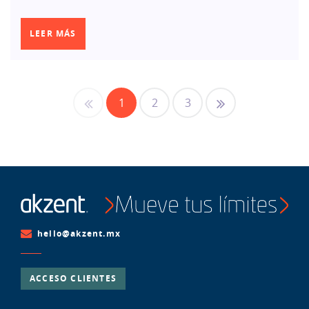
LEER MÁS
1
2
3
hello@akzent.mx
ACCESO CLIENTES