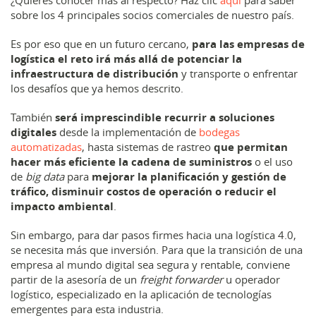
¿Quieres conocer más al respecto? Haz clic
aquí
para saber
sobre los 4 principales socios comerciales de nuestro país.
Es por eso que en un futuro cercano,
para las empresas de
logística el reto irá más allá de potenciar la
infraestructura de distribución
y transporte o enfrentar
los desafíos que ya hemos descrito.
También
será imprescindible recurrir a soluciones
digitales
desde la implementación de
bodegas
automatizadas
, hasta sistemas de rastreo
que permitan
hacer más eficiente la cadena de suministros
o el uso
de
big data
para
mejorar la planificación y gestión de
tráfico, disminuir costos de operación o reducir el
impacto ambiental
.
Sin embargo, para dar pasos firmes hacia una logística 4.0,
se necesita más que inversión. Para que la transición de una
empresa al mundo digital sea segura y rentable, conviene
partir de la asesoría de un
freight forwarder
u operador
logístico, especializado en la aplicación de tecnologías
emergentes para esta industria.