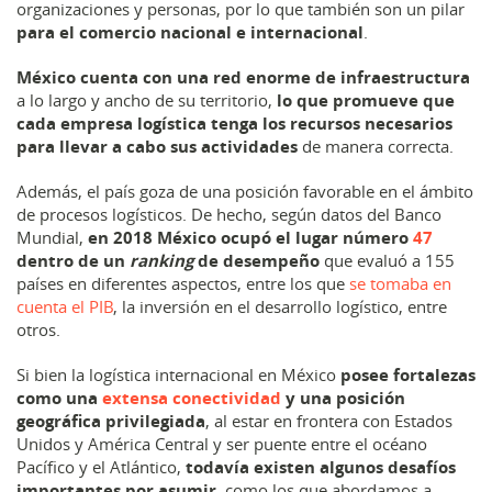
organizaciones y personas, por lo que también son un pilar
para el comercio nacional e internacional
.
México cuenta con una red enorme de infraestructura
a lo largo y ancho de su territorio,
lo que promueve que
cada empresa logística tenga los recursos necesarios
para llevar a cabo sus actividades
de manera correcta.
Además, el país goza de una posición favorable en el ámbito
de procesos logísticos. De hecho, según datos del Banco
Mundial,
en 2018 México ocupó el lugar número
47
dentro de un
ranking
de desempeño
que evaluó a 155
países en diferentes aspectos, entre los que
se tomaba en
cuenta el PIB
, la inversión en el desarrollo logístico, entre
otros.
Si bien la logística internacional en México
posee fortalezas
como una
extensa conectividad
y una posición
geográfica privilegiada
, al estar en frontera con Estados
Unidos y América Central y ser puente entre el océano
Pacífico y el Atlántico,
todavía existen algunos desafíos
importantes por asumir
, como los que abordamos a