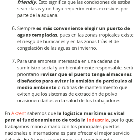
friendly
.
Esto significa que las condiciones de estiba
sean claras y no haya requerimientos excesivos por
parte de la aduana.
Siempre
es más conveniente elegir un puerto de
aguas templadas
, pues en las zonas tropicales existe
el riesgo de huracanes y en las zonas frías el de
congelación de las aguas en invierno.
Para una empresa interesada en una cadena de
suministro social y ambientalmente responsable, será
prioritario
revisar que el puerto tenga almacenes
diseñados para evitar la emisión de partículas al
medio ambiente
o rutinas de mantenimiento que
eviten que los sistemas de extracción de polvo
ocasionen daños en la salud de los trabajadores.
En
Akzent
sabemos que
la logística marítima es vital
para el funcionamiento de toda la
industria
,
por lo que
trabajamos mano a mano con los principales puertos
nacionales e internacionales para ofrecer el mejor servicio
del país. En
Akzent
, conectamos cada movimiento.