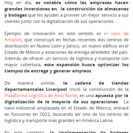
Hoy en día,
es notable cómo las empresas hacen
grandes inversiones en la construcción de almacenes
y bodegas
que les ayuden a proveer un mejor servicio a sus
clientes junto con la digitalización de sus operaciones.
Ejemplo de innovación en este sentido es
el caso de
Amazon
, que construyó en fechas recientes dos centros de
distribución en Nuevo León y Jalisco, un nuevo edificio en el
Estado de México y estaciones de entrega alrededor del país.
Además de ofrecer un servicio de logística y transporte con
mayor cobertura,
esta expansión busca optimizar los
tiempos de entrega y generar empleos
.
De manera similar,
la cadena de tiendas
departamentales Liverpool
inició la construcción de la
Plataforma Logística de Arco Norte
, en una
apuesta por la
digitalización de la mayoría de sus operaciones
. La
nave industrial emplazada en el Estado de México, entrará
en funciones en 2022, buscando ser uno de los centros de
logística y transporte más grandes en América Latina.
En este contexto,
la implementación de bodegas