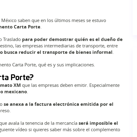
en México saben que en los últimos meses se estuvo
mento
Carta Porte
.
o Traslado
para poder demostrar quién es el dueño de
 destino, las empresas intermediarias de transporte, entre
o busca reducir el transporte de bienes informal
.
nto Carta Porte, qué es y sus implicaciones.
rta Porte?
ormato XM
que las empresas deben emitir. Especialmente
rio mexicano
.
to
se anexa a la factura electrónica emitida por el
preso.
que avala la tenencia de la mercancía
será imposible el
siguiente vídeo si quieres saber más sobre el complemento