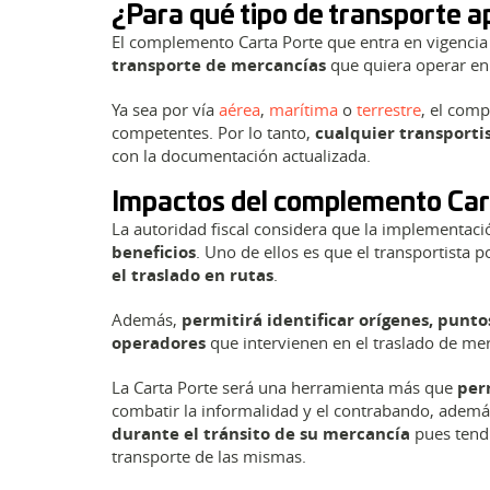
¿Para qué tipo de transporte ap
El complemento Carta Porte que entra en vigenci
transporte de mercancías
que quiera operar e
Ya sea por vía
aérea
,
marítima
o
terrestre
, el com
competentes. Por lo tanto,
cualquier transporti
con la documentación actualizada.
Impactos del complemento Car
La autoridad fiscal considera que la implementac
beneficios
. Uno de ellos es que el transportista 
el traslado en rutas
.
Además,
permitirá identificar orígenes, punto
operadores
que intervienen en el traslado de mer
La Carta Porte será una herramienta más que
perm
combatir la informalidad y el contrabando, adem
durante el tránsito de su mercancía
pues tendr
transporte de las mismas.