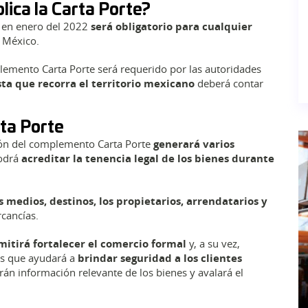
lica la Carta Porte?
a en enero del 2022
será obligatorio para cualquier
n México.
plemento Carta Porte será requerido por las autoridades
sta que recorra el territorio mexicano
deberá contar
ta Porte
ión del complemento Carta Porte
generará varios
podrá
acreditar la tenencia legal de los bienes durante
s medios, destinos, los propietarios, arrendatarios y
cancías.
itirá fortalecer el comercio formal
y, a su vez,
ás que ayudará a
brindar seguridad a los clientes
án información relevante de los bienes y avalará el