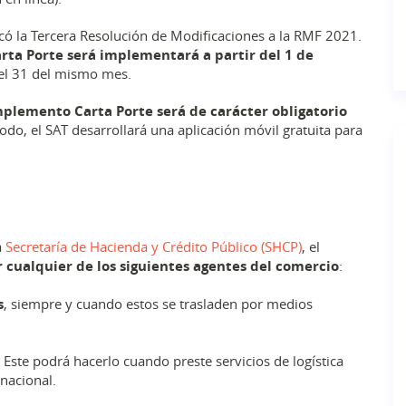
có la Tercera Resolución de Modificaciones a la RMF 2021.
rta Porte será implementará a partir del 1 de
 el 31 del mismo mes.
omplemento Carta Porte será de carácter obligatorio
odo, el SAT desarrollará una aplicación móvil gratuita para
a
Secretaría de Hacienda y Crédito Público (SHCP)
, el
 cualquier de los siguientes agentes del comercio
:
s
, siempre y cuando estos se trasladen por medios
. Este podrá hacerlo cuando preste servicios de logística
 nacional.