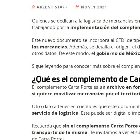
AKZENT STAFF
NOV, 1 2021
Quienes se dedican a la logística de mercancías 
trabajando por la
implementación del comple
Este nuevo documento se incorpora al CFDI de tip
las mercancías
. Además, se detalla el origen, el
otros datos. De este modo, e
l gobierno de Méxic
Sigue leyendo para conocer más sobre el compleme
¿Qué es el complemento de Ca
El complemento Carta Porte es
un archivo en f
si quiere movilizar mercancías por el territo
Otro dato a tener en cuenta es que este documen
servicio de logística
. Este puede ser digital o im
Recuerda que
sin el complemento Carta Porte
transporte de la misma
. Te invitamos a ver el 
de Carta Porte: