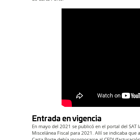
Entrada en vigencia
En mayo del 2021 se publicó en el portal del SAT 
Miscelánea Fiscal para 2021. Allí se indicaba que
Carta Porte debía incorporarse al CFDI (facturación