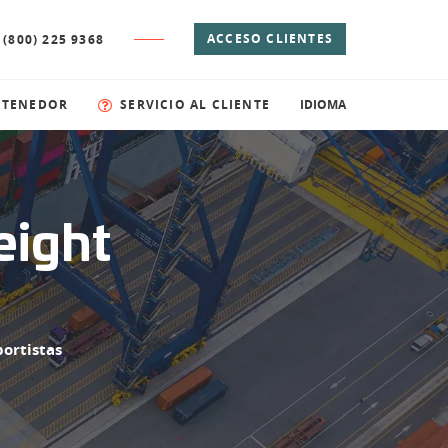
ACCESO CLIENTES
 (800) 225 9368
NTENEDOR
SERVICIO AL CLIENTE
IDIOMA
eight
ortistas