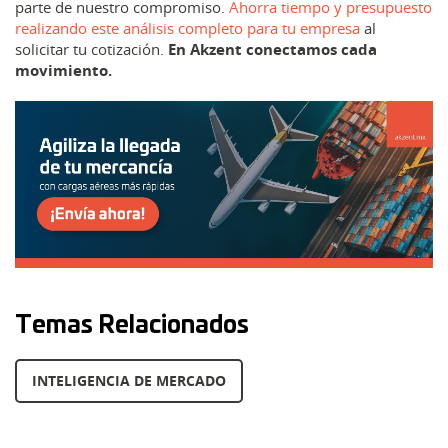
parte de nuestro compromiso.
Ahorra tiempo y presupuesto
realizando este análisis completo para tu empresa
al
solicitar tu cotización.
En Akzent conectamos cada
movimiento.
Temas Relacionados
INTELIGENCIA DE MERCADO