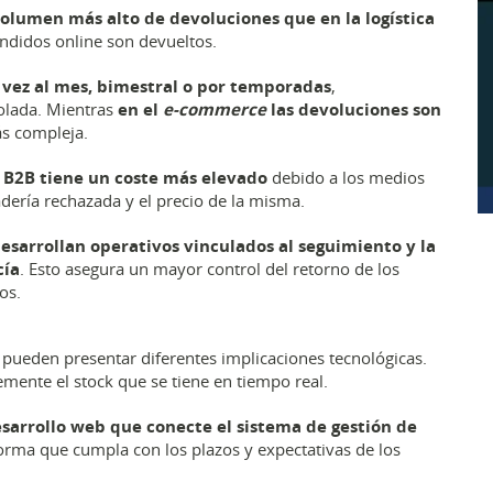
volumen más alto de devoluciones que en la logística
ndidos online son devueltos.
 vez al mes, bimestral o por temporadas
,
olada. Mientras
en el
e-commerce
las devoluciones son
ás compleja.
el B2B tiene un coste más elevado
debido a los medios
cadería rechazada y el precio de la misma.
desarrollan operativos vinculados al seguimiento y la
cía
. Esto asegura un mayor control del retorno de los
dos.
 pueden presentar diferentes implicaciones tecnológicas.
emente el stock que se tiene en tiempo real.
arrollo web que conecte el sistema de gestión de
forma que cumpla con los plazos y expectativas de los