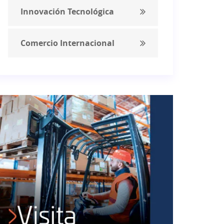
Innovación Tecnológica
Comercio Internacional