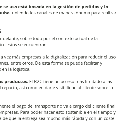
ue se usa está basada en la gestión de pedidos y la
 nube
, uniendo los canales de manera óptima para realizar
B
r delante, sobre todo por el contexto actual de la
re estos se encuentran:
 vez más empresas a la digitalización para reducir el uso
nes, entre otros. De esta forma se puede facilitar y
en la logística.
os productos.
El B2C tiene un acceso más limitado a las
 reparto, así como en darle visibilidad al cliente sobre la
nte el pago del transporte no va a cargo del cliente final
empresas. Para poder hacer esto sostenible en el tiempo y
ma de que la entrega sea mucho más rápida y con un coste