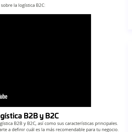
sobre la logística B2C:
ogística B2B y B2C
ística B2B y B2C, así como sus características principales.
rte a definir cuál es la más recomendable para tu negocio.