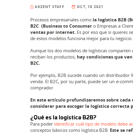
AKZENT STAFF
OCT, 18 2021
Procesos empresariales como
la logística B2B (
B2C (Business to Consumer
o Empresas a Client
ventas por internet.
Es por eso que si quieres se
de estos modelos funciona mejor para tu negocio.
Aunque los dos modelos de logísticas comparten 
reciban los productos;
hay condiciones que van 
B2C.
Por ejemplo, B2B sucede cuando un distribuidor ll
venda. El B2C, por su parte, puede ser un
e-comm
comprador.
En este artículo profundizaremos sobre cada
considerar para escoger la logística correcta
¿Qué es la logística B2B?
Para poder
identificar cuál tipo de modelo debe a
conceptos básicos como logística B2B.
Este se re