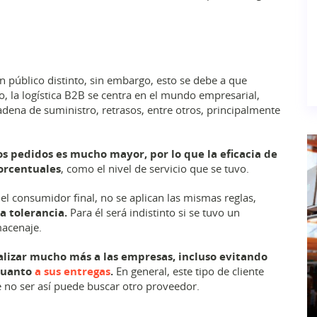
n público distinto, sin embargo, esto se debe a que
, la logística B2B se centra en el mundo empresarial,
dena de suministro, retrasos, entre otros, principalmente
los pedidos es mucho mayor, por lo que la eficacia de
orcentuales
, como el nivel de servicio que se tuvo.
l consumidor final, no se aplican las mismas reglas,
a tolerancia.
Para él será indistinto si se tuvo un
macenaje.
nalizar mucho más a las empresas, incluso evitando
 cuanto
a sus entregas
.
En general, este tipo de cliente
e no ser así puede buscar otro proveedor.