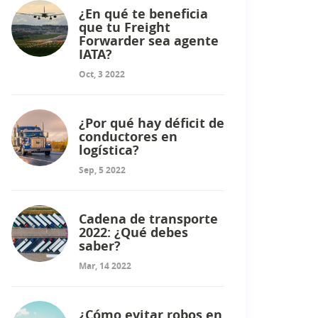
¿En qué te beneficia
que tu Freight
Forwarder sea agente
IATA?
Oct, 3 2022
¿Por qué hay déficit de
conductores en
logística?
Sep, 5 2022
Cadena de transporte
2022: ¿Qué debes
saber?
Mar, 14 2022
¿Cómo evitar robos en