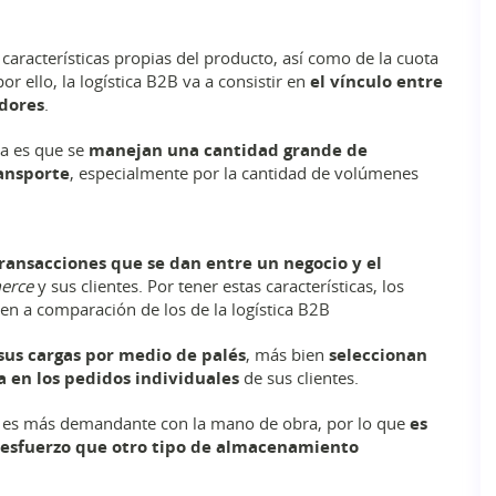
 características propias del producto, así como de la cuota
r ello, la logística B2B va a consistir en
el vínculo entre
idores
.
ica es que se
manejan una cantidad grande de
ransporte
, especialmente por la cantidad de volúmenes
transacciones que se dan entre un negocio y el
erce
y sus clientes. Por tener estas características, los
n a comparación de los de la logística B2B
sus cargas por medio de palés
, más bien
seleccionan
a en los pedidos individuales
de sus clientes.
te es más demandante con la mano de obra, por lo que
es
e esfuerzo que otro tipo de almacenamiento