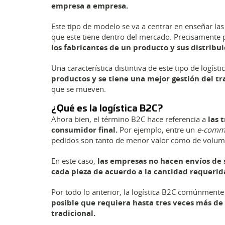
empresa a empresa.
Este tipo de modelo se va a centrar en enseñar las
que este tiene dentro del mercado. Precisamente po
los fabricantes de un producto y sus distribu
Una característica distintiva de este tipo de logíst
productos y se tiene una mejor gestión del t
que se mueven.
¿Qué es la logística B2C?
Ahora bien, el término B2C hace referencia a
las 
consumidor final.
Por ejemplo, entre un
e-comm
pedidos son tanto de menor valor como de volume
En este caso,
las empresas no hacen envíos de 
cada pieza de acuerdo a la cantidad requerid
Por todo lo anterior, la logística B2C comúnmen
posible que requiera hasta tres veces más d
tradicional.