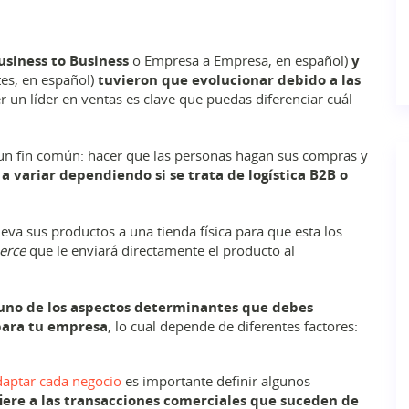
Business to Business
o Empresa a Empresa, en español)
y
es, en español)
tuvieron que evolucionar debido a las
r un líder en ventas es clave que puedas diferenciar cuál
un fin común: hacer que las personas hagan sus compras y
a variar dependiendo si se trata de logística B2B o
eva sus productos a una tienda física para que esta los
erce
que le enviará directamente el producto al
 uno de los aspectos determinantes que debes
 para tu empresa
, lo cual depende de diferentes factores:
daptar cada negocio
es importante definir algunos
fiere a las transacciones comerciales que suceden de