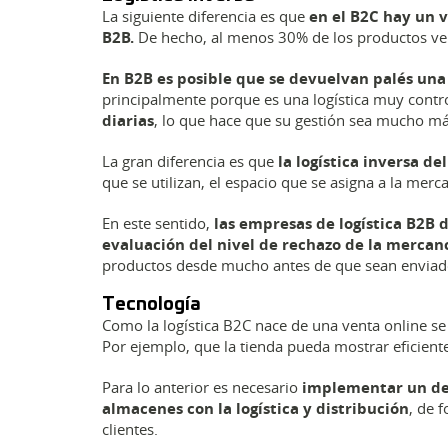
La siguiente diferencia es que
en el B2C hay un 
B2B.
De hecho, al menos 30% de los productos ve
En B2B es posible que se devuelvan palés una
principalmente porque es una logística muy contr
diarias
, lo que hace que su gestión sea mucho m
La gran diferencia es que
la logística inversa d
que se utilizan, el espacio que se asigna a la mer
En este sentido,
las empresas de logística B2B 
evaluación del nivel de rechazo de la mercan
productos desde mucho antes de que sean envia
Tecnología
Como la logística B2C nace de una venta online se
Por ejemplo, que la tienda pueda mostrar eficient
Para lo anterior es necesario
implementar un des
almacenes con la logística y distribución
, de 
clientes.