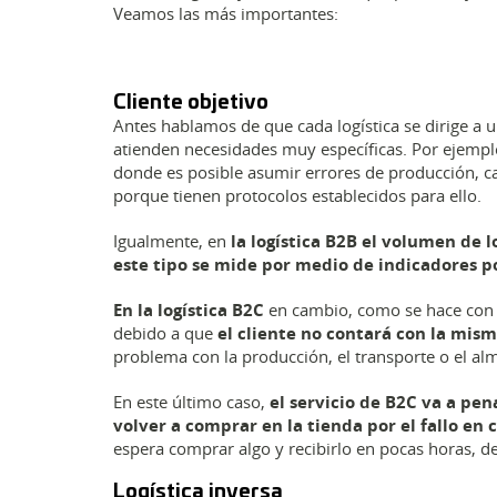
Veamos las más importantes:
Cliente objetivo
Antes hablamos de que cada logística se dirige a u
atienden necesidades muy específicas. Por ejemplo
donde es posible asumir errores de producción, ca
porque tienen protocolos establecidos para ello.
Igualmente, en
la logística B2B el volumen de 
este tipo se mide por medio de indicadores p
En la logística B2C
en cambio, como se hace con e
debido a que
el cliente no contará con la mism
problema con la producción, el transporte o el al
En este último caso,
el servicio de B2C va a pe
volver a comprar en la tienda por el fallo en
espera comprar algo y recibirlo en pocas horas, d
Logística inversa