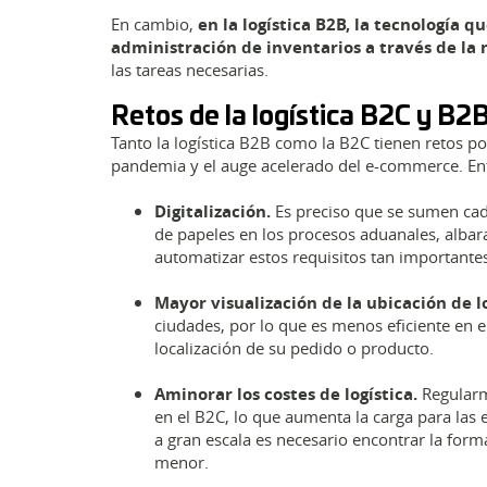
En cambio,
en la logística B2B, la tecnología q
administración de inventarios a través de la
las tareas necesarias.
Retos de la logística B2C y B2
Tanto la logística B2B como la B2C tienen retos po
pandemia y el auge acelerado del e-commerce. Ent
Digitalización.
Es preciso que se sumen cada
de papeles en los procesos aduanales, albara
automatizar estos requisitos tan importantes 
Mayor visualización de la ubicación de l
ciudades, por lo que es menos eficiente en el
localización de su pedido o producto.
Aminorar los costes de logística.
Regularme
en el B2C, lo que aumenta la carga para las 
a gran escala es necesario encontrar la for
menor.