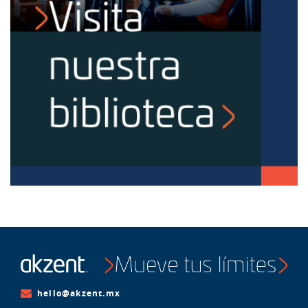
hello@akzent.mx