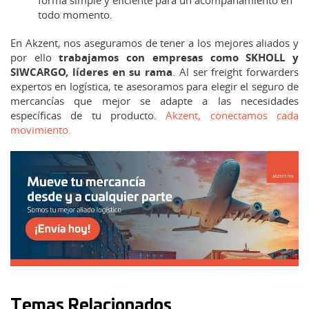
forma simple y eficiente para un acompañamiento en
todo momento.
En Akzent, nos aseguramos de tener a los mejores aliados y
por ello
trabajamos con empresas como SKHOLL y
SIWCARGO, líderes en su rama
. Al ser freight forwarders
expertos en logística, te asesoramos para elegir el seguro de
mercancías que mejor se adapte a las necesidades
específicas de tu producto.
Akzent, conectamos cada
movimiento.
Temas Relacionados