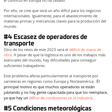
el conflicto en Europa no ha cesado.
Por ello, se cree que será un año difícil para los negocios
internacionales. Igualmente, para el abastecimiento de
materias primas y mercancías claves para la producción del
mundo.
#4 Escasez de operadores de
transporte
Otro de los retos de este 2023 será el
déficit de mano de
obra
. A pesar de que la logística es uno de los trabajos más
esenciales del mundo, hay dificultades para conseguir
suficientes trabajadores
.
Este problema afecta particularmente al transporte por
E
carreteras en regiones como Europa y Norteamérica.
l
principal motivo es que muchos operadores se están
jubilando y no hay gente capacitada para que los reemplace,
ya que hay un
déficit de conductores en la industria
.
#5 Condiciones meteorológicas