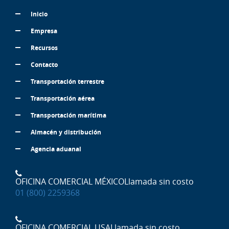
Inicio
Empresa
Recursos
Contacto
Transportación terrestre
Transportación aérea
Transportación marítima
Almacén y distribución
Agencia aduanal
OFICINA COMERCIAL MÉXICO
Llamada sin costo
01 (800) 2259368
OFICINA COMERCIAL USA
Llamada sin costo