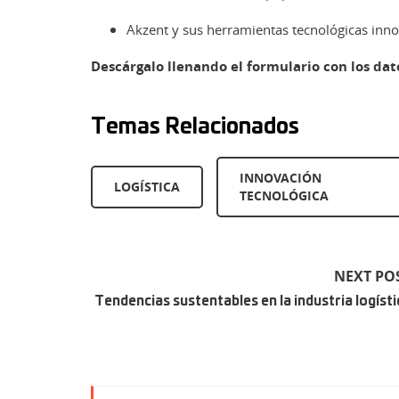
Akzent y sus herramientas tecnológicas inn
Descárgalo llenando el formulario con los dato
Temas Relacionados
INNOVACIÓN
LOGÍSTICA
TECNOLÓGICA
NEXT PO
Tendencias sustentables en la industria logísti