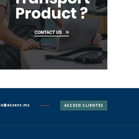
lo@akzent.mx
ACCESO CLIENTES