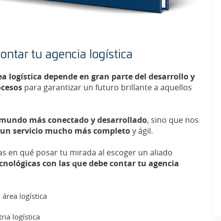
ntar tu agencia logística
ea logística depende en gran parte del desarrollo y
ocesos
para garantizar un futuro brillante a aquellos
 mundo más conectado y desarrollado
, sino que nos
s un servicio mucho más completo
y ágil.
s en qué posar tu mirada al escoger un aliado
nológicas con las que debe contar tu agencia
 área logística
ia logística