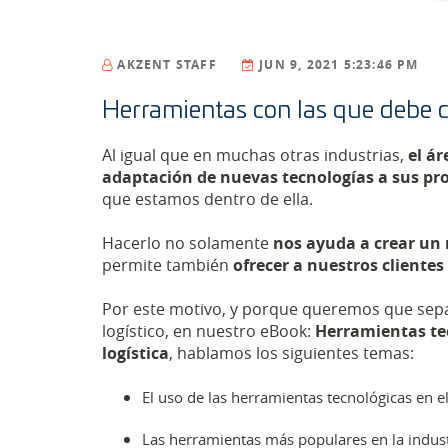
AKZENT STAFF
JUN 9, 2021 5:23:46 PM
Herramientas con las que debe co
Al igual que en muchas otras industrias,
el ár
adaptación de nuevas tecnologías a sus pr
que estamos dentro de ella.
Hacerlo no solamente
nos ayuda a crear un
permite también
ofrecer a nuestros cliente
Por este motivo, y porque queremos que sepa
logístico, en nuestro eBook:
Herramientas tec
logística
, hablamos los siguientes temas:
El uso de las herramientas tecnológicas en el
Las herramientas más populares en la industr