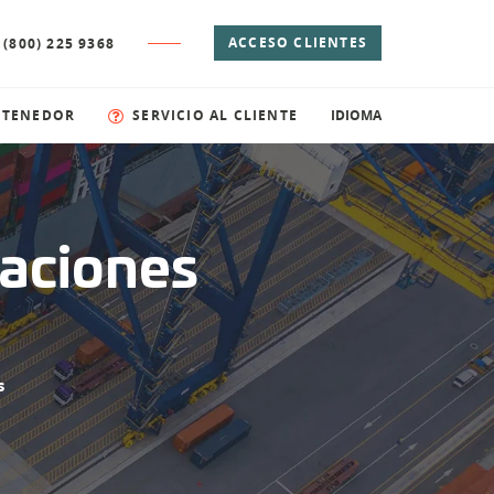
ACCESO CLIENTES
 (800) 225 9368
NTENEDOR
SERVICIO AL CLIENTE
IDIOMA
raciones
s