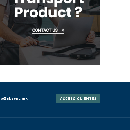
lo@akzent.mx
ACCESO CLIENTES