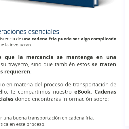
eraciones esenciales
xistencia de
una cadena fría puede ser algo complicado
e la involucran.
se que la mercancía se mantenga en una
su trayecto, sino que también estos
se traten
os requieren
.
io en materia del proceso de transportación de
ello, te compartimos nuestro
eBook: Cadenas
ciales
donde encontrarás información sobre:
 una buena transportación en cadena fría.
tica en este proceso.