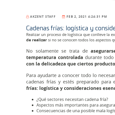
AKZENT STAFF
FEB 2, 2021 4:24:31 PM
Cadenas frías: logística y consid
Realizar un proceso de logística que conlleve la e
de realizar
si no se conocen todos los aspectos qu
No solamente se trata de
asegurar
temperatura controlada
durante todo 
con la delicadeza que ciertos product
Para ayudarte a conocer todo lo necesar
cadenas frías y estés preparado para 
frías: logística y consideraciones esen
¿Qué sectores necesitan cadena fría?
Aspectos más importantes para asegurar
Consecuencias de una posible mala logís