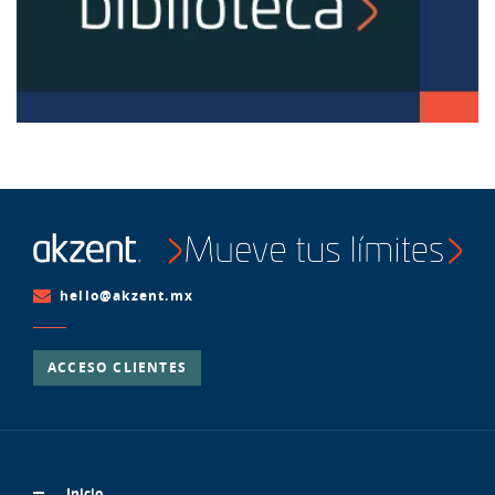
hello@akzent.mx
ACCESO CLIENTES
Inicio