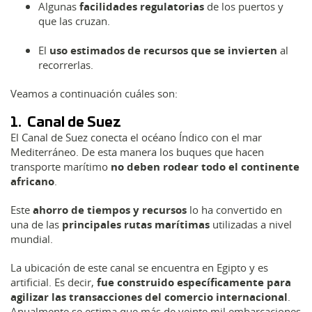
Algunas
facilidades regulatorias
de los puertos y
que las cruzan.
El
uso estimados de recursos que se invierten
al
recorrerlas.
Veamos a continuación cuáles son:
1. Canal de Suez
El Canal de Suez conecta el océano Índico con el mar
Mediterráneo. De esta manera los buques que hacen
transporte marítimo
no deben rodear todo el continente
africano
.
Este
ahorro de tiempos y recursos
lo ha convertido en
una de las
principales rutas marítimas
utilizadas a nivel
mundial.
La ubicación de este canal se encuentra en Egipto y es
artificial. Es decir,
fue construido específicamente para
agilizar las transacciones del comercio internacional
.
Anualmente se estima que más de veinte mil embarcaciones